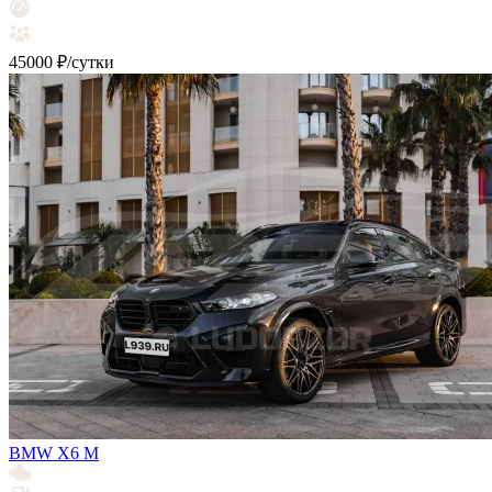
45000 ₽/сутки
BMW X6 M