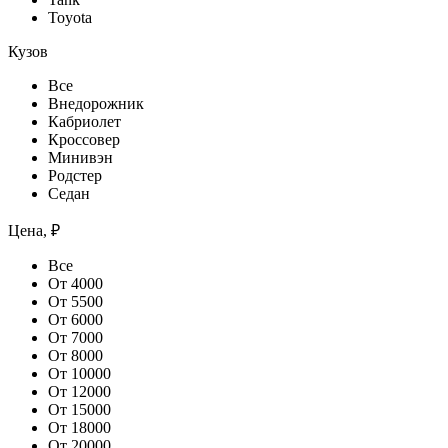
Toyota
Кузов
Все
Внедорожник
Кабриолет
Кроссовер
Минивэн
Родстер
Седан
Цена, ₽
Все
От 4000
От 5500
От 6000
От 7000
От 8000
От 10000
От 12000
От 15000
От 18000
От 20000