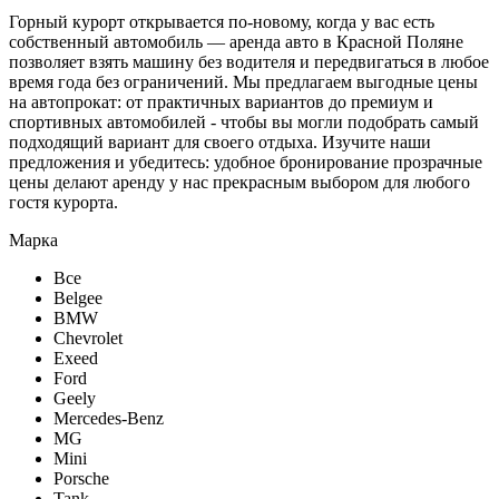
Горный курорт открывается по-новому, когда у вас есть
собственный автомобиль — аренда авто в Красной Поляне
позволяет взять машину без водителя и передвигаться в любое
время года без ограничений. Мы предлагаем выгодные цены
на автопрокат: от практичных вариантов до премиум и
спортивных автомобилей - чтобы вы могли подобрать самый
подходящий вариант для своего отдыха. Изучите наши
предложения и убедитесь: удобное бронирование прозрачные
цены делают аренду у нас прекрасным выбором для любого
гостя курорта.
Марка
Все
Belgee
BMW
Chevrolet
Exeed
Ford
Geely
Mercedes-Benz
MG
Mini
Porsche
Tank