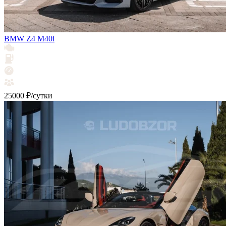
BMW Z4 М40i
25000 ₽/сутки