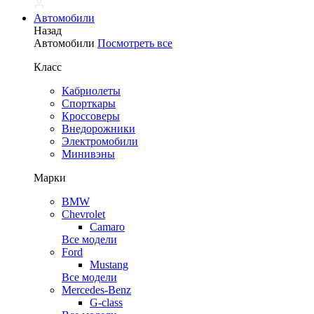
Автомобили
Назад
Автомобили
Посмотреть все
Класс
Кабриолеты
Спорткары
Кроссоверы
Внедорожники
Электромобили
Минивэны
Марки
BMW
Chevrolet
Camaro
Все модели
Ford
Mustang
Все модели
Mercedes-Benz
G-class