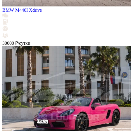
BMW M440I Xdrive
30000 ₽/сутки