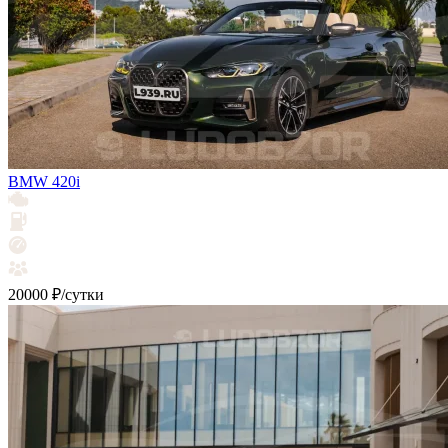
BMW 420i
20000 ₽/сутки