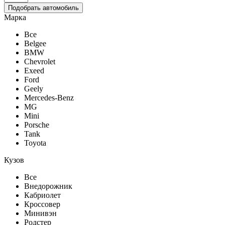
Подобрать автомобиль
Марка
Все
Belgee
BMW
Chevrolet
Exeed
Ford
Geely
Mercedes-Benz
MG
Mini
Porsche
Tank
Toyota
Кузов
Все
Внедорожник
Кабриолет
Кроссовер
Минивэн
Родстер