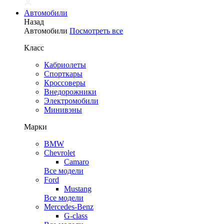
Автомобили
Назад
Автомобили
Посмотреть все
Класс
Кабриолеты
Спорткары
Кроссоверы
Внедорожники
Электромобили
Минивэны
Марки
BMW
Chevrolet
Camaro
Все модели
Ford
Mustang
Все модели
Mercedes-Benz
G-class