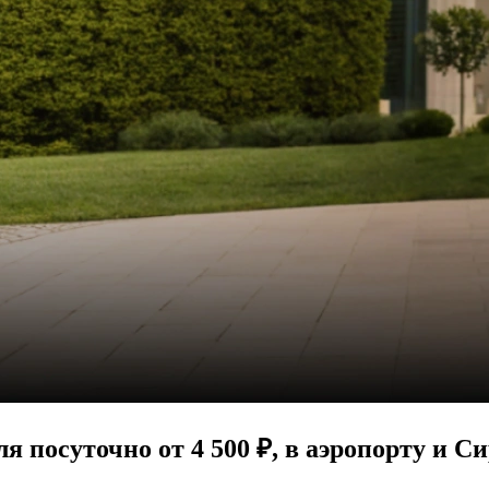
еля
посуточно от 4 500 ₽, в аэропорту и С