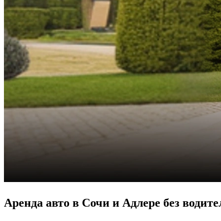
Аренда авто в Сочи и Адлере без водит