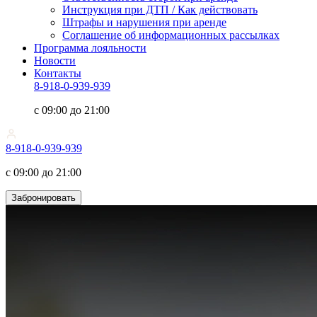
Инструкция при ДТП / Как действовать
Штрафы и нарушения при аренде
Соглашение об информационных рассылках
Программа лояльности
Новости
Контакты
8-918-0-939-939
с 09:00 до 21:00
8-918-0-939-939
с 09:00 до 21:00
Забронировать