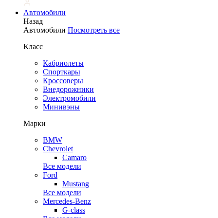
Автомобили
Назад
Автомобили
Посмотреть все
Класс
Кабриолеты
Спорткары
Кроссоверы
Внедорожники
Электромобили
Минивэны
Марки
BMW
Chevrolet
Camaro
Все модели
Ford
Mustang
Все модели
Mercedes-Benz
G-class