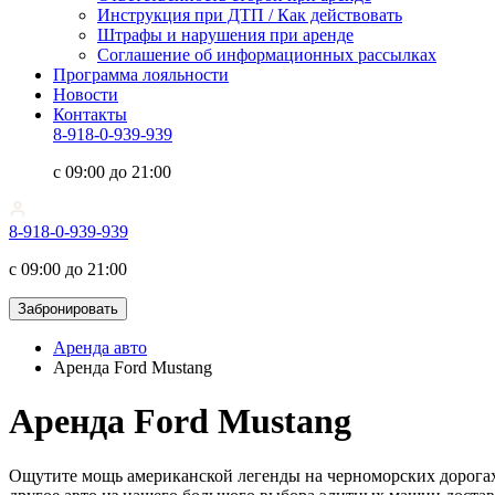
Инструкция при ДТП / Как действовать
Штрафы и нарушения при аренде
Соглашение об информационных рассылках
Программа лояльности
Новости
Контакты
8-918-0-939-939
с 09:00 до 21:00
8-918-0-939-939
с 09:00 до 21:00
Забронировать
Аренда авто
Аренда Ford Mustang
Аренда Ford Mustang
Ощутите мощь американской легенды на черноморских дорогах 