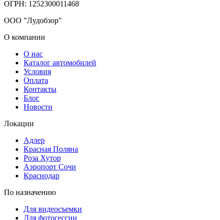
ОГРН: 1252300011468
ООО "Лудобзор"
О компании
О нас
Каталог автомобилей
Условия
Оплата
Контакты
Блог
Новости
Локации
Адлер
Красная Поляна
Роза Хутор
Аэропорт Сочи
Краснодар
По назначению
Для видеосъемки
Для фотосессии