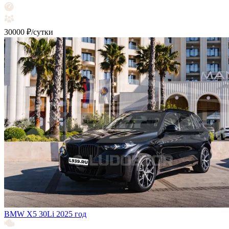
30000 ₽/сутки
BMW X5 30Li 2025 год