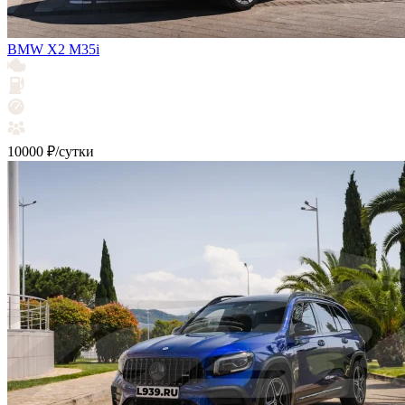
BMW X2 M35i
10000 ₽/сутки