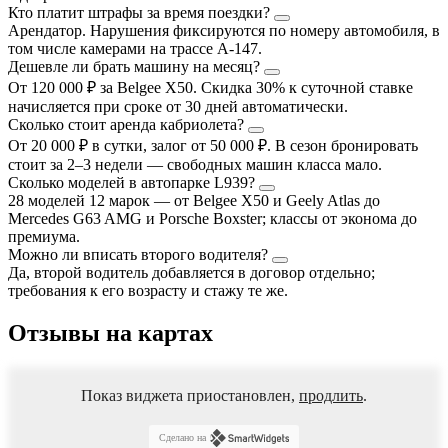
Кто платит штрафы за время поездки?
Арендатор. Нарушения фиксируются по номеру автомобиля, в
том числе камерами на трассе А-147.
Дешевле ли брать машину на месяц?
От 120 000 ₽ за Belgee X50. Скидка 30% к суточной ставке
начисляется при сроке от 30 дней автоматически.
Сколько стоит аренда кабриолета?
От 20 000 ₽ в сутки, залог от 50 000 ₽. В сезон бронировать
стоит за 2–3 недели — свободных машин класса мало.
Сколько моделей в автопарке L939?
28 моделей 12 марок — от Belgee X50 и Geely Atlas до
Mercedes G63 AMG и Porsche Boxster; классы от эконома до
премиума.
Можно ли вписать второго водителя?
Да, второй водитель добавляется в договор отдельно;
требования к его возрасту и стажу те же.
Отзывы на картах
Показ виджета приостановлен,
продлить
.
Сделано на