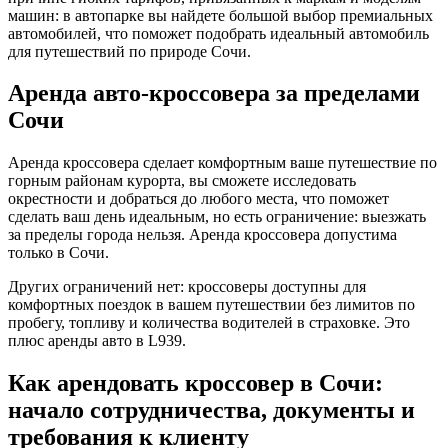
машин: в
автопарке
вы найдете большой выбор премиальных
автомобилей, что поможет подобрать идеальный автомобиль
для путешествий по природе Сочи
.
Аренда авто-кроссовера за пределами
Сочи
Аренда кроссовера
сделает комфортным
ваше путешествие
по
горным районам курорта, вы сможете исследовать
окрестности и добраться до любого места, что поможет
сделать ваш день идеальным, но есть ограничение: выезжать
за пределы города нельзя. Аренда
кроссовера
допустима
только в
Сочи
.
Других ограничений нет:
кроссоверы
доступны для
комфортных поездок
в
вашем путешествии
без лимитов по
пробегу, топливу и количества водителей в страховке. Это
плюс аренды
авто
в L939.
Как арендовать кроссовер в Сочи:
начало сотрудничества, документы и
требования к клиенту