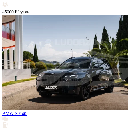
45000 ₽/сутки
BMW X7 40i