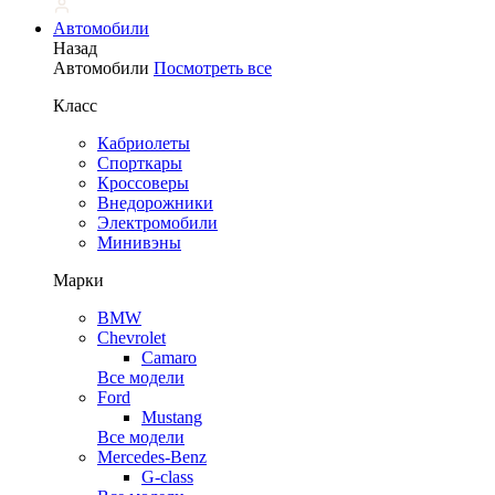
Автомобили
Назад
Автомобили
Посмотреть все
Класс
Кабриолеты
Спорткары
Кроссоверы
Внедорожники
Электромобили
Минивэны
Марки
BMW
Chevrolet
Camaro
Все модели
Ford
Mustang
Все модели
Mercedes-Benz
G-class