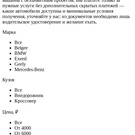
машины с безлимитным пробегом. Вы платите только за
нужные услуги без дополнительных скрытых платежей —
какие автомобили доступны и минимальные условия
получения, уточняйте у нас: из документов необходимо лишь
водительское удостоверение и желание ехать.
Марка
Все
Belgee
BMW
Exeed
Geely
Mercedes-Benz
Кузов
Все
Внедорожник
Кроссовер
Цена, ₽
Все
От 4000
От 6000