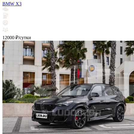
BMW X3
12000 ₽/сутки