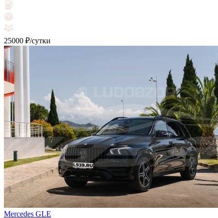
25000 ₽/сутки
Mercedes GLE