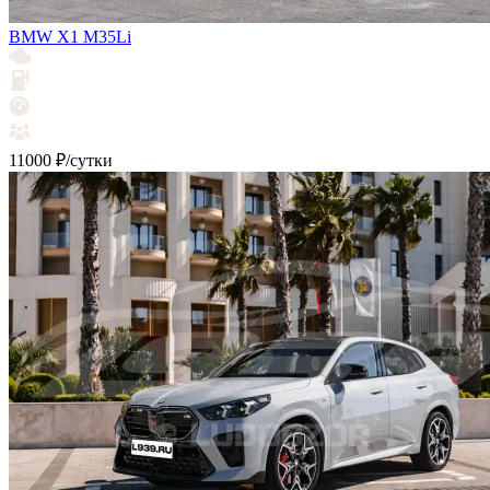
BMW X1 M35Li
11000 ₽/сутки