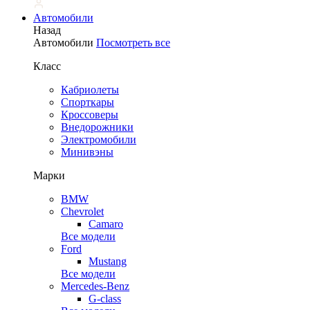
Автомобили
Назад
Автомобили
Посмотреть все
Класс
Кабриолеты
Спорткары
Кроссоверы
Внедорожники
Электромобили
Минивэны
Марки
BMW
Chevrolet
Camaro
Все модели
Ford
Mustang
Все модели
Mercedes-Benz
G-class