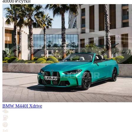
40000 ₽/сутки
BMW M440I Xdrive