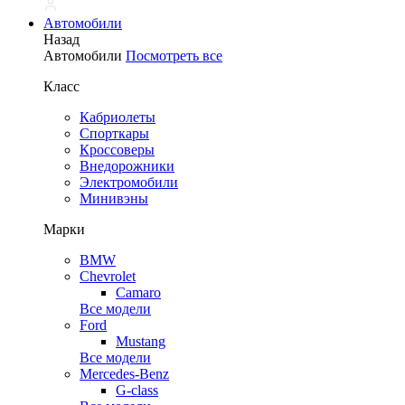
Автомобили
Назад
Автомобили
Посмотреть все
Класс
Кабриолеты
Спорткары
Кроссоверы
Внедорожники
Электромобили
Минивэны
Марки
BMW
Chevrolet
Camaro
Все модели
Ford
Mustang
Все модели
Mercedes-Benz
G-class