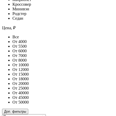
Кроссовер
Минивэн
Родстер
Седан
Цена, ₽
Все
От 4000
От 5500
От 6000
От 7000
От 8000
От 10000
От 12000
От 15000
От 18000
От 20000
От 25000
От 40000
От 45000
От 50000
Доп. фильтры