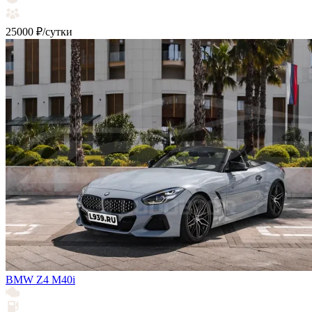
25000 ₽/сутки
BMW Z4 М40i