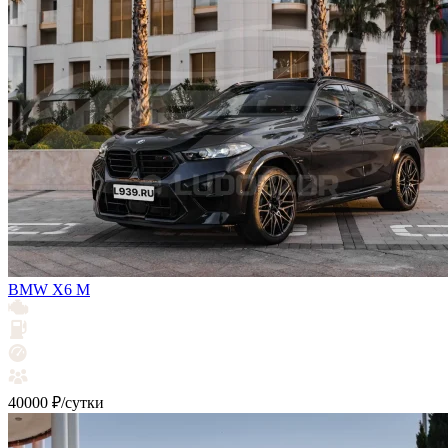
BMW X6 M
40000 ₽/сутки