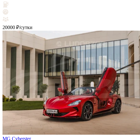
20000 ₽/сутки
MG Cyberster