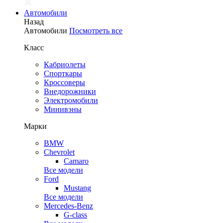
Автомобили
Назад
Автомобили
Посмотреть все
Класс
Кабриолеты
Спорткары
Кроссоверы
Внедорожники
Электромобили
Минивэны
Марки
BMW
Chevrolet
Camaro
Все модели
Ford
Mustang
Все модели
Mercedes-Benz
G-class