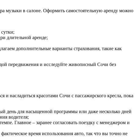
бора музыки в салоне. Оформить самостоятельную аренду можно
 сутки;
ри длительной аренде;
лагаем дополнительные варианты страхования, такие как
бодой передвижения и исследуйте живописный Сочи без
ься и насладиться красотами Сочи с пассажирского кресла, пока
елый день для насыщенной программы или даже несколько дней
ния водителя;
емпе. Главное ‒ заранее согласовать поездку с менеджером и
 фактическое время использования авто, так что вы точно не