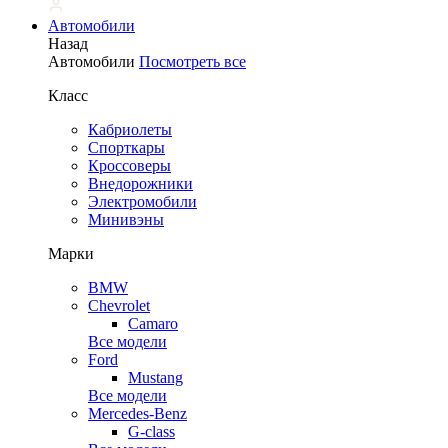
Автомобили
Назад
Автомобили
Посмотреть все
Класс
Кабриолеты
Спорткары
Кроссоверы
Внедорожники
Электромобили
Минивэны
Марки
BMW
Chevrolet
Camaro
Все модели
Ford
Mustang
Все модели
Mercedes-Benz
G-class