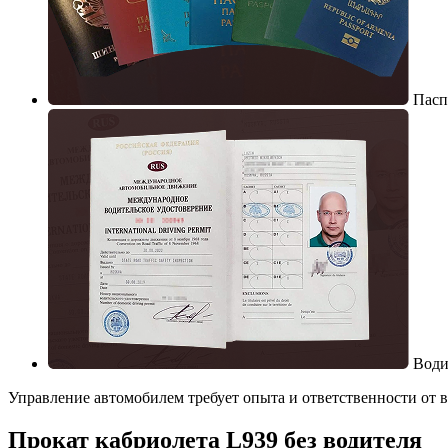
Пасп
Води
Управление автомобилем требует опыта и ответственности от в
Прокат кабриолета L939 без водителя