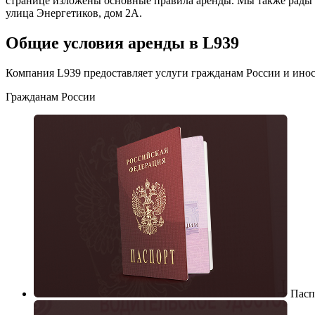
странице изложены основные правила аренды. Мы также рады 
улица Энергетиков, дом 2А.
Общие условия аренды в L939
Компания L939 предоставляет услуги гражданам России и ино
Гражданам России
Пасп