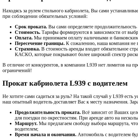
Находясь за рулем стильного кабриолета, Вы сами устанавлива
при соблюдении обязательных условий:
Срок проката.
Вы сами определяете продолжительность а
Стоимость.
Тарифы формируются в зависимости от выбра
Оплата.
Мы принимаем оплату наличными и банковскими
Пересечение границы.
К сожалению, наша компания не п
Страховка.
В стоимость аренды входит обязательное ст
КАСКО, которые покрывают более широкий спектр риск
В отличие от конкурентов, в компании L939 нет лимитов на п
ограничений!
Прокат кабриолета L939 с водителем
Не хотите сами садиться за руль? На такой случай у L939 есть 
наш опытный водитель доставляет Вас к месту назначения. Зар
Продолжительность проката.
Всё зависит от Ваших цел
для поездки по окрестностям. При аренде авто на нескол
Маршрут.
Мы предлагаем свободу выбора маршрута, чтоб
водителем;
Время начала и окончания.
Автомобиль с водителем буде