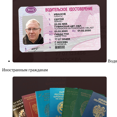
Води
Иностранным гражданам