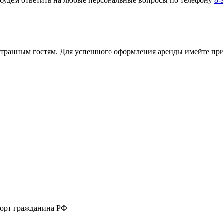
будем ответить на любые персональные вопросы по телефону
8-
странным гостям. Для успешного оформления аренды имейте при
орт гражданина РФ