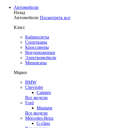
Автомобили
Назад
Автомобили
Посмотреть все
Класс
Кабриолеты
Спорткары
Кроссоверы
Внедорожники
Электромобили
Минивэны
Марки
BMW
Chevrolet
Camaro
Все модели
Ford
Mustang
Все модели
Mercedes-Benz
G-class