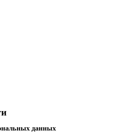
ти
сональных данных