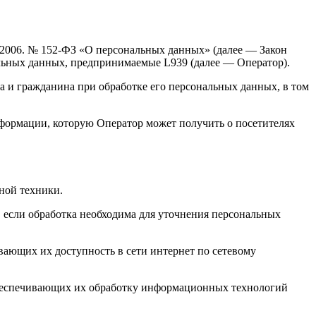
7.2006. № 152-ФЗ «О персональных данных» (далее — Закон
льных данных, предпринимаемые L939 (далее — Оператор).
а и гражданина при обработке его персональных данных, в том
нформации, которую Оператор может получить о посетителях
ной техники.
 если обработка необходима для уточнения персональных
вающих их доступность в сети интернет по сетевому
обеспечивающих их обработку информационных технологий