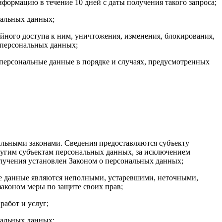
формацию в течение 10 дней с даты получения такого запроса;
нальных данных;
ного доступа к ним, уничтожения, изменения, блокирования,
 персональных данных;
 персональные данные в порядке и случаях, предусмотренных
льными законами. Сведения предоставляются субъекту
ругим субъектам персональных данных, за исключением
олучения установлен Законом о персональных данных;
ые данные являются неполными, устаревшими, неточными,
аконом меры по защите своих прав;
работ и услуг;
нальных данных;