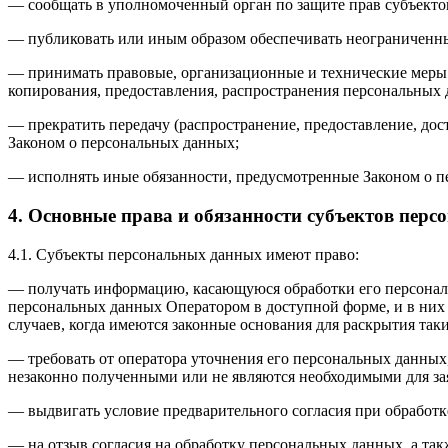
— сообщать в уполномоченный орган по защите прав субъектов
— публиковать или иным образом обеспечивать неограниченн
— принимать правовые, организационные и технические меры 
копирования, предоставления, распространения персональных
— прекратить передачу (распространение, предоставление, до
Законом о персональных данных;
— исполнять иные обязанности, предусмотренные Законом о п
4. Основные права и обязанности субъектов пер
4.1. Субъекты персональных данных имеют право:
— получать информацию, касающуюся обработки его персональ
персональных данных Оператором в доступной форме, и в них
случаев, когда имеются законные основания для раскрытия та
— требовать от оператора уточнения его персональных данных
незаконно полученными или не являются необходимыми для зая
— выдвигать условие предварительного согласия при обработк
— на отзыв согласия на обработку персональных данных, а та