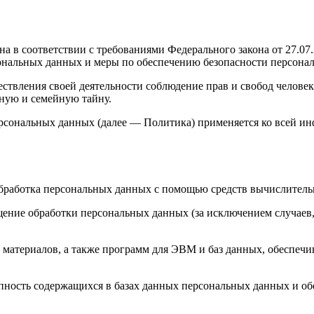
а в соответствии с требованиями Федерального закона от 27.0
сональных данных и меры по обеспечению безопасности персона
ствления своей деятельности соблюдение прав и свобод человек
ную и семейную тайну.
ерсональных данных (далее — Политика) применяется ко всей и
бработка персональных данных с помощью средств вычислитель
ение обработки персональных данных (за исключением случаев,
материалов, а также программ для ЭВМ и баз данных, обеспечи
пность содержащихся в базах данных персональных данных и 