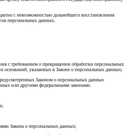
вратно с невозможностью дальнейшего восстановления
ели персональных данных.
ения с требованием о прекращении обработки персональных
и оснований, указанных в Законе о персональных данных;
 предусмотренных Законом о персональных данных
анных или другими федеральными законами.
х;
иями Закона о персональных данных;