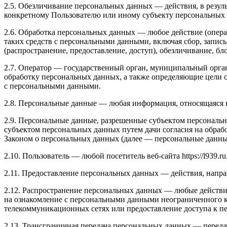
2.5. Обезличивание персональных данных — действия, в резу
конкретному Пользователю или иному субъекту персональных
2.6. Обработка персональных данных — любое действие (опера
таких средств с персональными данными, включая сбор, запись
(распространение, предоставление, доступ), обезличивание, б
2.7. Оператор — государственный орган, муниципальный орга
обработку персональных данных, а также определяющие цели 
с персональными данными.
2.8. Персональные данные — любая информация, относящаяся пр
2.9. Персональные данные, разрешенные субъектом персональн
субъектом персональных данных путем дачи согласия на обра
Законом о персональных данных (далее — персональные данные
2.10. Пользователь — любой посетитель веб-сайта https://l939.ru
2.11. Предоставление персональных данных — действия, напр
2.12. Распространение персональных данных — любые действи
на ознакомление с персональными данными неограниченного к
телекоммуникационных сетях или предоставление доступа к 
2.13. Трансграничная передача персональных данных — переда