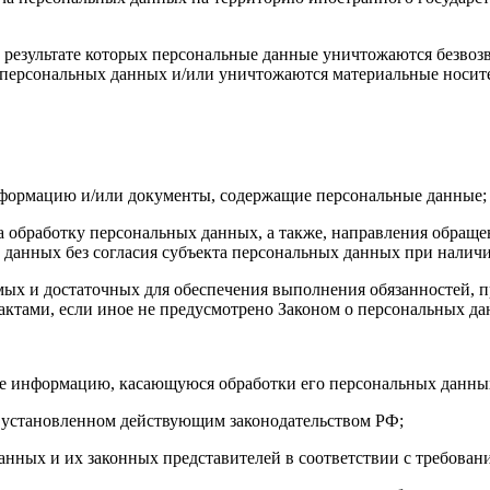
 результате которых персональные данные уничтожаются безвоз
персональных данных и/или уничтожаются материальные носит
нформацию и/или документы, содержащие персональные данные;
а обработку персональных данных, а также, направления обращ
данных без согласия субъекта персональных данных при наличи
имых и достаточных для обеспечения выполнения обязанностей,
ктами, если иное не предусмотрено Законом о персональных д
бе информацию, касающуюся обработки его персональных данны
 установленном действующим законодательством РФ;
анных и их законных представителей в соответствии с требован