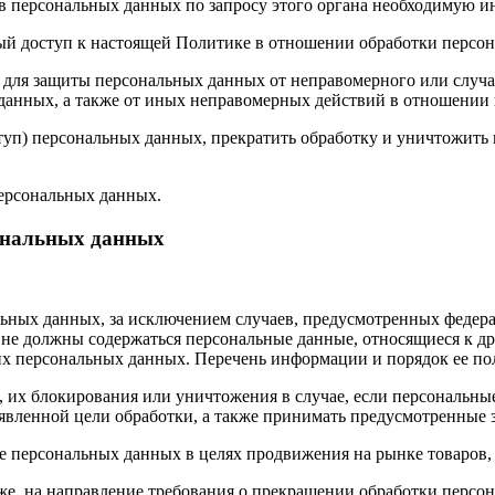
 персональных данных по запросу этого органа необходимую ин
ый доступ к настоящей Политике в отношении обработки персо
для защиты персональных данных от неправомерного или случай
 данных, а также от иных неправомерных действий в отношении
ступ) персональных данных, прекратить обработку и уничтожить
ерсональных данных.
сональных данных
ных данных, за исключением случаев, предусмотренных федера
 не должны содержаться персональные данные, относящиеся к д
ких персональных данных. Перечень информации и порядок ее п
, их блокирования или уничтожения в случае, если персональн
вленной цели обработки, а также принимать предусмотренные з
е персональных данных в целях продвижения на рынке товаров, 
кже, на направление требования о прекращении обработки персо