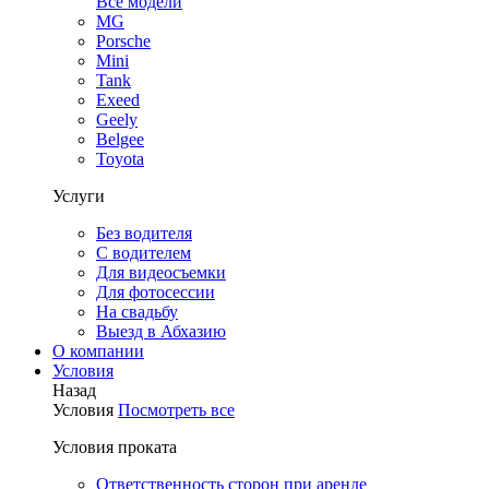
Все модели
MG
Porsche
Mini
Tank
Exeed
Geely
Belgee
Toyota
Услуги
Без водителя
С водителем
Для видеосъемки
Для фотосессии
На свадьбу
Выезд в Абхазию
О компании
Условия
Назад
Условия
Посмотреть все
Условия проката
Ответственность сторон при аренде