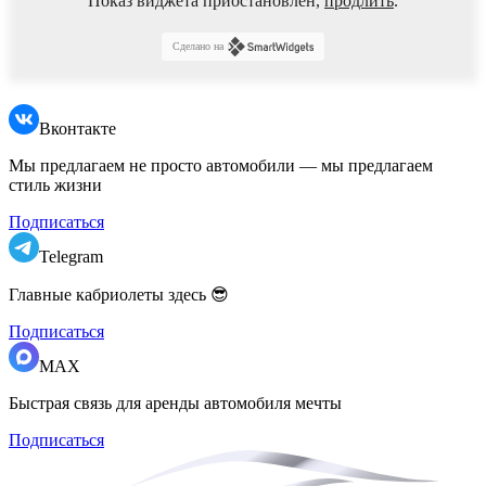
Показ виджета приостановлен,
продлить
.
Сделано на
Вконтакте
Мы предлагаем не просто автомобили — мы предлагаем
стиль жизни
Подписаться
Telegram
Главные кабриолеты здесь 😎
Подписаться
MAX
Быстрая связь для аренды автомобиля мечты
Подписаться