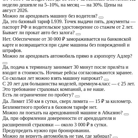
неделю дешевле на 5–10%, на месяц — на 30%. Цены на
август 2026.
Можно ли арендовать машину без водителя?
Да, это базовый тариф L939. Точек выдачи пять, документы —
паспорт РФ и водительское удостоверение со стажем от 2 лет.
Бывает ли прокат авто без залога?
Нет. Обеспечение от 30 000 ₽ замораживается на банковской
карте и возвращается при сдаче машины без повреждений и
штрафов.
Можно ли арендовать автомобиль прямо в аэропорту Адлер?
Да, подача к терминалу занимает 30 минут после прилёта и
входит в стоимость. Ночные рейсы согласовываются заранее.
Со скольки лет можно взять машину напрокат?
С 20 лет для большинства моделей, премиум-класс — с 25 лет.
Это требование страховых компаний, а не наше.
Есть ли ограничение по пробегу?
Да. Лимит 150 км в сутки, сверх лимита — 15 ₽ за километр.
Безлимитного пробега в базовом тарифе нет.
Можно ли поехать на арендованной машине в Абхазию?
Да, при оформлении доверенности от арендодателя и
расширенной страховки — около 3 000 ₽ в сутки.
Предупредить нужно при бронировании.
Можно ли вернуть автомобиль не там, где забирал?