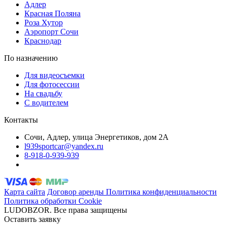
Адлер
Красная Поляна
Роза Хутор
Аэропорт Сочи
Краснодар
По назначению
Для видеосъемки
Для фотосессии
На свадьбу
С водителем
Контакты
Сочи, Адлер, улица Энергетиков, дом 2А
l939sportcar@yandex.ru
8-918-0-939-939
Карта сайта
Договор аренды
Политика конфиденциальности
Политика обработки Cookie
LUDOBZOR. Все права защищены
Оставить заявку