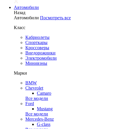
Автомобили
Назад
Автомобили
Посмотреть все
Класс
Кабриолеты
Спорткары
Кроссоверы
Внедорожники
Электромобили
Минивэны
Марки
BMW
Chevrolet
Camaro
Все модели
Ford
Mustang
Все модели
Mercedes-Benz
G-class