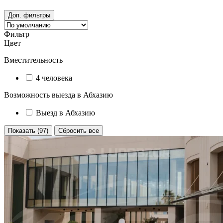
Доп. фильтры
Фильтр
Цвет
Вместительность
4 человека
Возможность выезда в Абхазию
Выезд в Абхазию
Показать (97)
Сбросить все