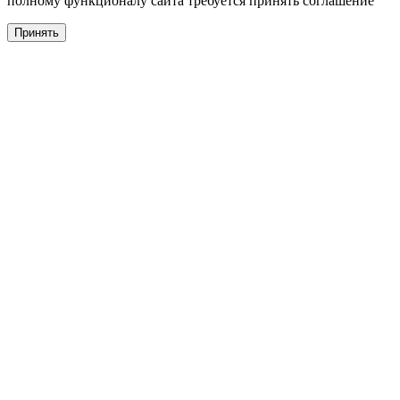
полному функционалу сайта требуется принять соглашение
Принять