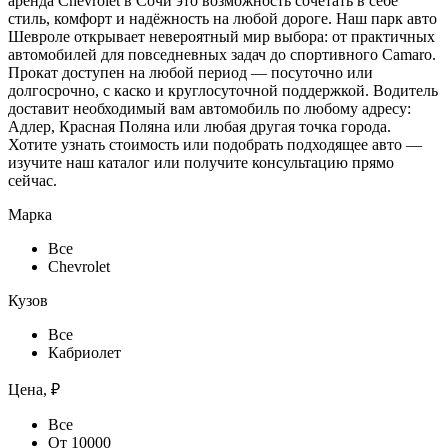
аренда Chevrolet в Сочи это возможность сочетать в себе
стиль, комфорт и надёжность на любой дороге. Наш парк авто
Шевроле открывает невероятный мир выбора: от практичных
автомобилей для повседневных задач до спортивного Camaro.
Прокат доступен на любой период — посуточно или
долгосрочно, с каско и круглосуточной поддержкой. Водитель
доставит необходимый вам автомобиль по любому адресу:
Адлер, Красная Поляна или любая другая точка города.
Хотите узнать стоимость или подобрать подходящее авто —
изучите наш каталог или получите консультацию прямо
сейчас.
Марка
Все
Chevrolet
Кузов
Все
Кабриолет
Цена, ₽
Все
От 10000