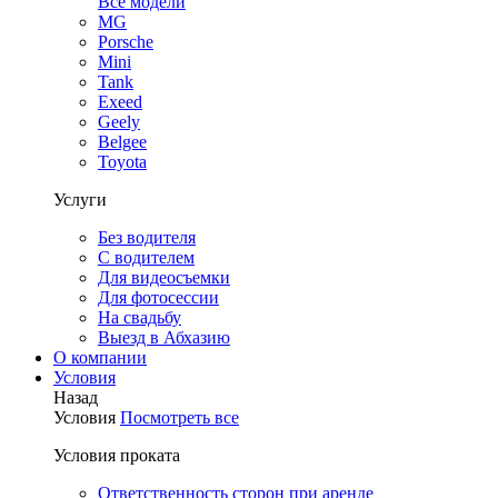
Все модели
MG
Porsche
Mini
Tank
Exeed
Geely
Belgee
Toyota
Услуги
Без водителя
С водителем
Для видеосъемки
Для фотосессии
На свадьбу
Выезд в Абхазию
О компании
Условия
Назад
Условия
Посмотреть все
Условия проката
Ответственность сторон при аренде