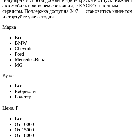
популярный способ добавить яркие краски в отпуск. Каждый
автомобиль в хорошем состоянии, с КАСКО и полным
сервисом. Поддержка доступна 24/7 — становитесь клиентом
и стартуйте уже сегодня.
Марка
Все
BMW
Chevrolet
Ford
Mercedes-Benz
MG
Кузов
Все
Кабриолет
Родстер
Цена, ₽
Все
От 10000
От 15000
От 18000