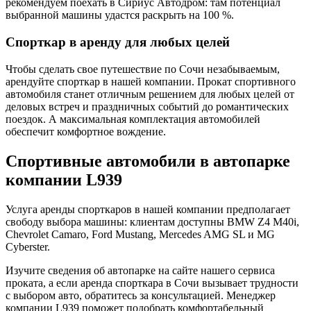
рекомендуем поехать в Сириус Автодром: там потенциал
выбранной машины удастся раскрыть на 100 %.
Спорткар в аренду для любых целей
Чтобы сделать свое путешествие по Сочи незабываемым,
арендуйте спорткар в нашей компании. Прокат спортивного
автомобиля станет отличным решением для любых целей от
деловых встреч и праздничных событий до романтических
поездок. А максимальная комплектация автомобилей
обеспечит комфортное вождение.
Спортивные автомобили в автопарке
компании L939
Услуга аренды спорткаров в нашей компании предполагает
свободу выбора машины: клиентам доступны BMW Z4 M40i,
Chevrolet Camaro, Ford Mustang, Mercedes AMG SL и MG
Cyberster.
Изучите сведения об автопарке на сайте нашего сервиса
проката, а если аренда спорткара в Сочи вызывает трудности
с выбором авто, обратитесь за консультацией. Менеджер
компании L939 поможет подобрать комфортабельный