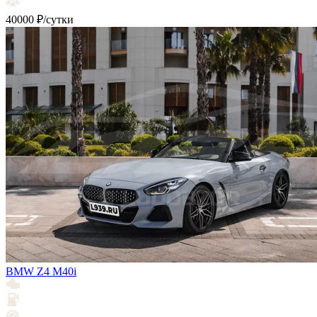
40000 ₽/сутки
BMW Z4 М40i