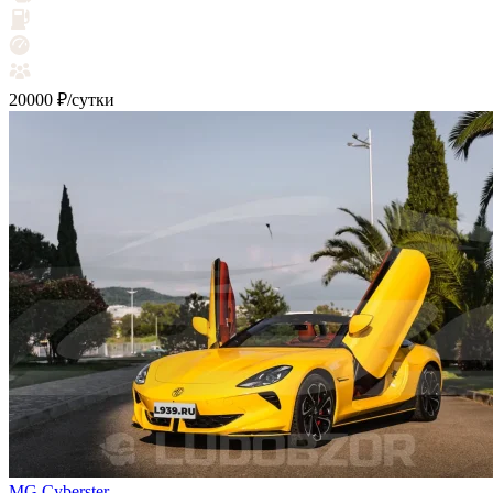
20000 ₽/сутки
MG Cyberster