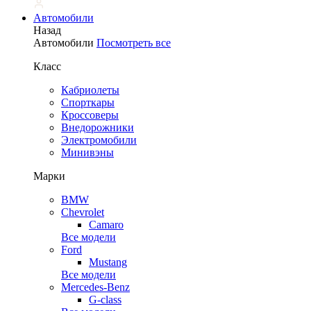
Автомобили
Назад
Автомобили
Посмотреть все
Класс
Кабриолеты
Спорткары
Кроссоверы
Внедорожники
Электромобили
Минивэны
Марки
BMW
Chevrolet
Camaro
Все модели
Ford
Mustang
Все модели
Mercedes-Benz
G-class