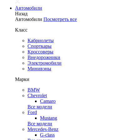
Автомобили
Назад
Автомобили
Посмотреть все
Класс
Кабриолеты
Спорткары
Кроссоверы
Внедорожники
Электромобили
Минивэны
Марки
BMW
Chevrolet
Camaro
Все модели
Ford
Mustang
Все модели
Mercedes-Benz
G-class