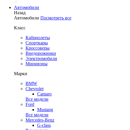
Автомобили
Назад
Автомобили
Посмотреть все
Класс
Кабриолеты
Спорткары
Кроссоверы
Внедорожники
Электромобили
Минивэны
Марки
BMW
Chevrolet
Camaro
Все модели
Ford
Mustang
Все модели
Mercedes-Benz
G-class