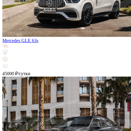
Mercedes GLE 63s
45000 ₽/сутки