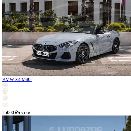
BMW Z4 М40i
25000 ₽/сутки