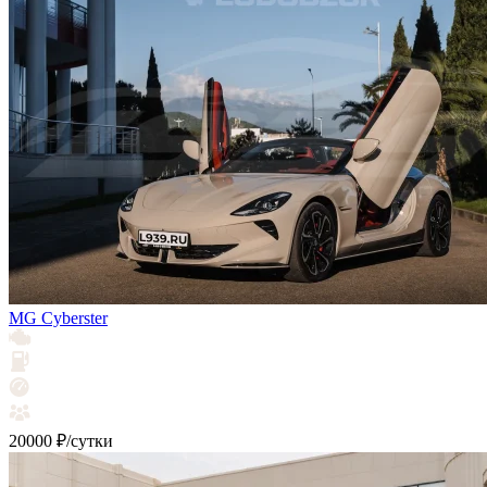
MG Cyberster
20000 ₽/сутки