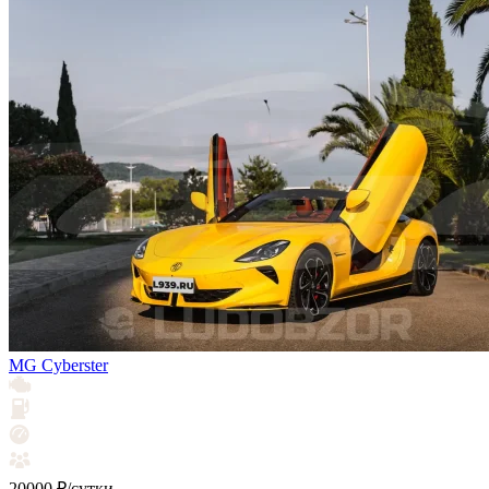
MG Cyberster
20000 ₽/сутки