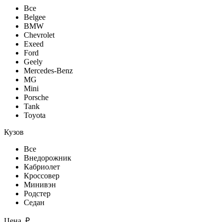
Все
Belgee
BMW
Chevrolet
Exeed
Ford
Geely
Mercedes-Benz
MG
Mini
Porsche
Tank
Toyota
Кузов
Все
Внедорожник
Кабриолет
Кроссовер
Минивэн
Родстер
Седан
Цена, ₽