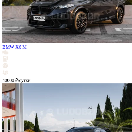
BMW X6 M
40000 ₽/сутки