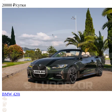
20000 ₽/сутки
BMW 420i