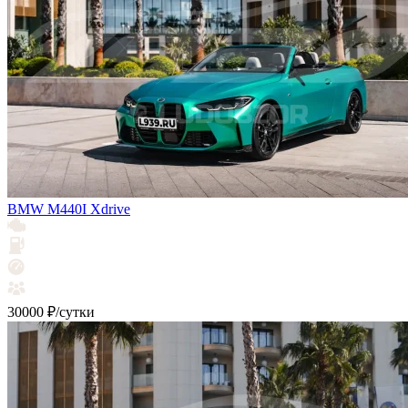
BMW M440I Xdrive
30000 ₽/сутки