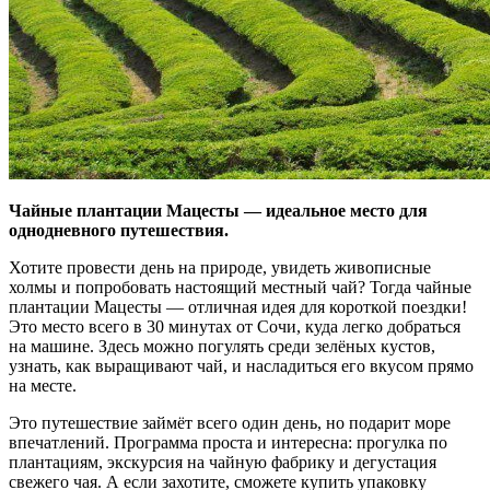
Чайные плантации Мацесты — идеальное место для
однодневного путешествия.
Хотите провести день на природе, увидеть живописные
холмы и попробовать настоящий местный чай? Тогда чайные
плантации Мацесты — отличная идея для короткой поездки!
Это место всего в 30 минутах от Сочи, куда легко добраться
на машине. Здесь можно погулять среди зелёных кустов,
узнать, как выращивают чай, и насладиться его вкусом прямо
на месте.
Это путешествие займёт всего один день, но подарит море
впечатлений. Программа проста и интересна: прогулка по
плантациям, экскурсия на чайную фабрику и дегустация
свежего чая. А если захотите, сможете купить упаковку