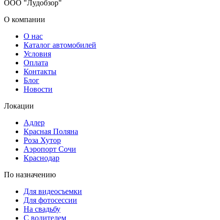
ООО "Лудобзор"
О компании
О нас
Каталог автомобилей
Условия
Оплата
Контакты
Блог
Новости
Локации
Адлер
Красная Поляна
Роза Хутор
Аэропорт Сочи
Краснодар
По назначению
Для видеосъемки
Для фотосессии
На свадьбу
С водителем