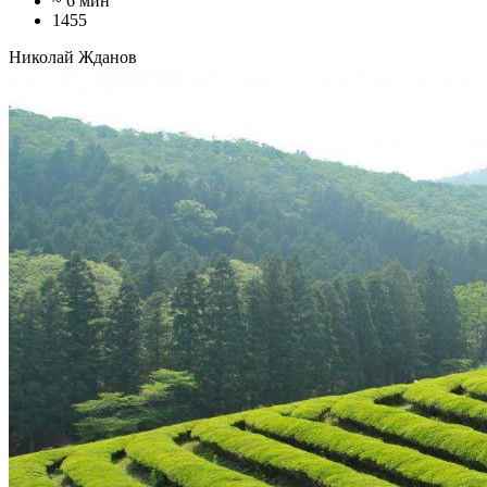
~ 6 мин
1455
Николай Жданов