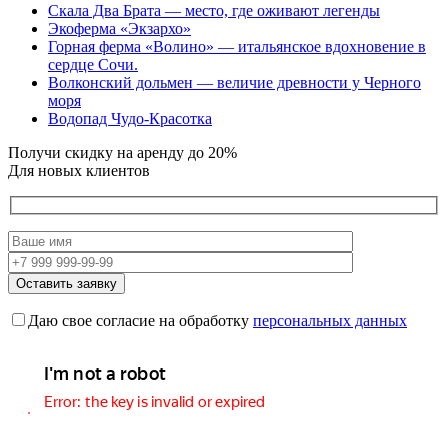
Скала Два Брата — место, где оживают легенды
Экоферма «Экзархо»
Горная ферма «Волино» — итальянское вдохновение в
сердце Сочи.
Волконский дольмен — величие древности у Черного
моря
Водопад Чудо-Красотка
Получи скидку на аренду до 20%
Для новых клиентов
Даю свое согласие на обработку
персональных данных