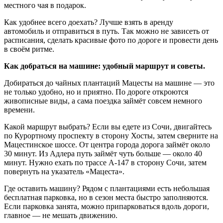
местного чая в подарок.
Как удобнее всего доехать? Лучше взять в аренду
автомобиль и отправиться в путь. Так можно не зависеть от
расписания, сделать красивые фото по дороге и провести день
в своём ритме.
Как добраться на машине: удобный маршрут и советы.
Добираться до чайных плантаций Мацесты на машине — это
не только удобно, но и приятно. По дороге откроются
живописные виды, а сама поездка займёт совсем немного
времени.
Какой маршрут выбрать? Если вы едете из Сочи, двигайтесь
по Курортному проспекту в сторону Хосты, затем сверните на
Мацестинское шоссе. От центра города дорога займёт около
30 минут. Из Адлера путь займёт чуть больше — около 40
минут. Нужно ехать по трассе А-147 в сторону Сочи, затем
повернуть на указатель «Мацеста».
Где оставить машину? Рядом с плантациями есть небольшая
бесплатная парковка, но в сезон места быстро заполняются.
Если парковка занята, можно припарковаться вдоль дороги,
главное — не мешать движению.