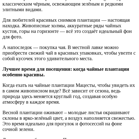
классическим чёрным, освежающим зелёным и редкими
элитными видами.
Для любителей красивых снимков плантации — настоящая
находка. Живописные холмы, аккуратные ряды чайных
кустов, горы на горизонте — всё это создаёт идеальный фон
для фото.
А напоследок — покупка чая. В местной лавке можно
приобрести свежий чай в красивых упаковках, чтобы увезти с
собой кусочек этого удивительного места.
Лучшее время для посещения: когда чайные плантации
особенно красивы.
Когда ехать на чайные плантации Мацесты, чтобы увидеть их
в самом живописном виде? Всё зависит от сезона, ведь
природа здесь меняется круглый год, создавая особую
атмосферу в каждое время.
Весной плантации оживают – молодые листья окрашивают
склоны в ярко-зелёный цвет, а воздух наполняется свежестью.
Это время идеально для прогулок и фотосессий на фоне
сочной зелени.