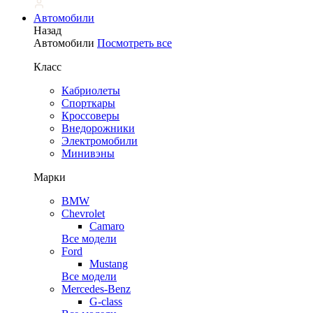
Автомобили
Назад
Автомобили
Посмотреть все
Класс
Кабриолеты
Спорткары
Кроссоверы
Внедорожники
Электромобили
Минивэны
Марки
BMW
Chevrolet
Camaro
Все модели
Ford
Mustang
Все модели
Mercedes-Benz
G-class